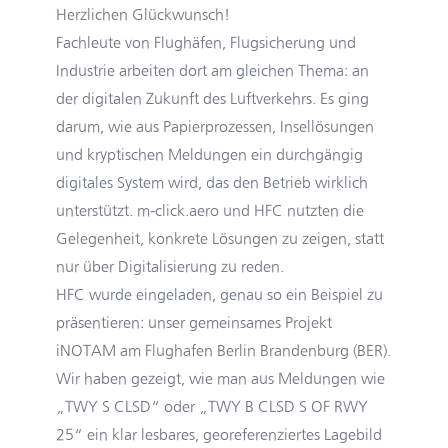
Herzlichen Glückwunsch!
Fachleute von Flughäfen, Flugsicherung und
Industrie arbeiten dort am gleichen Thema: an
der digitalen Zukunft des Luftverkehrs. Es ging
darum, wie aus Papierprozessen, Insellösungen
und kryptischen Meldungen ein durchgängig
digitales System wird, das den Betrieb wirklich
unterstützt. m‑click.aero und HFC nutzten die
Gelegenheit, konkrete Lösungen zu zeigen, statt
nur über Digitalisierung zu reden.
HFC wurde eingeladen, genau so ein Beispiel zu
präsentieren: unser gemeinsames Projekt
iNOTAM am Flughafen Berlin Brandenburg (BER).
Wir haben gezeigt, wie man aus Meldungen wie
„TWY S CLSD“ oder „TWY B CLSD S OF RWY
25“ ein klar lesbares, georeferenziertes Lagebild