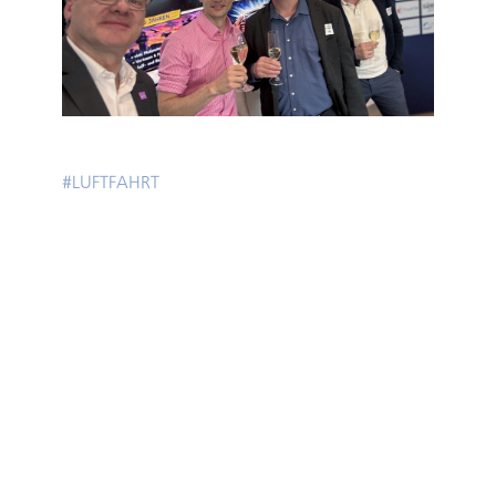
#
LUFTFAHRT