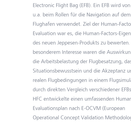
Electronic Flight Bag (EFB). Ein EFB wird von
u.a. beim Rollen für die Navigation auf dem
Flughafen verwendet. Ziel der Human-Facto
Evaluation war es, die Human-Factors-Eige
des neuen Jeppesen-Produkts zu bewerten.
besonderem Interesse waren die Auswirkun
die Arbeitsbelastung der Flugbesatzung, da
Situationsbewusstsein und die Akzeptanz u
realen Flugbedingungen in einem Flugsimul
durch direkten Vergleich verschiedener EFBs
HFC entwickelte einen umfassenden Human
Evaluationsplan nach E-OCVM (European
Operational Concept Validation Methodolo