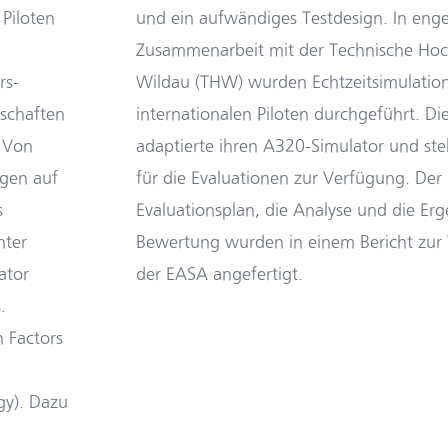
 Piloten
und ein aufwändiges Testdesign. In enge
Zusammenarbeit mit der Technische Hoc
rs-
Wildau (THW) wurden Echtzeitsimulatio
nschaften
internationalen Piloten durchgeführt. D
 Von
adaptierte ihren A320-Simulator und stel
gen auf
für die Evaluationen zur Verfügung. Der
s
Evaluationsplan, die Analyse und die Erg
nter
Bewertung wurden in einem Bericht zur 
ator
der EASA angefertigt.
.
 Factors
gy). Dazu