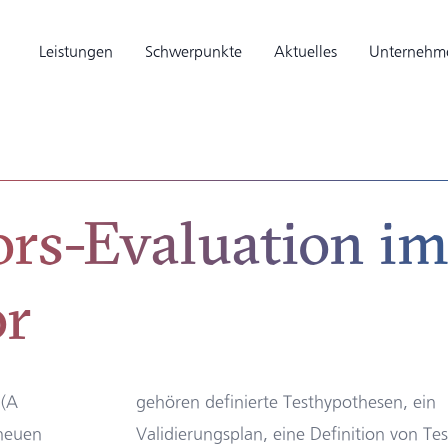
Leistungen
Schwerpunkte
Aktuelles
Unternehm
rs-Evaluation i
or
 (A
gehören definierte Testhypothesen, ein
neuen
Validierungsplan, eine Definition von Tes