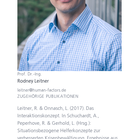
Prof. Dr.-Ing.
Rodney Leitner
leitner@human-factors.de
ZUGEHÖRIGE PUBLIKATIONEN
Leitner, R. & Onnasch, L. (2017). Das
Interaktionskonzept. In Schuchardt, A.,
Peperhove, R. & Gerhold, L. (Hrsg.):
Situationsbezogene Helferkonzepte zur
verbesserten Krisenbewältigung. Ergebnisse aus