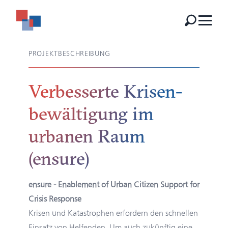
PROJEKTBESCHREIBUNG
Verbesserte Krisen­
bewälti­gung im
urbanen Raum
(ensure)
ensure - Enablement of Urban Citizen Support for
Crisis Response
Krisen und Katastrophen erfordern den schnellen
Einsatz von Helfenden. Um auch zukünftig eine