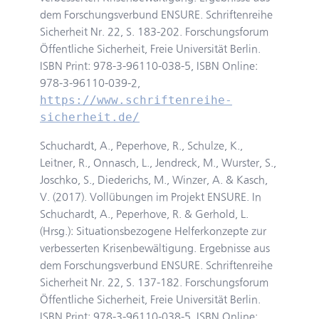
dem Forschungsverbund ENSURE. Schriftenreihe
Sicherheit Nr. 22, S. 183-202. Forschungsforum
Öffentliche Sicherheit, Freie Universität Berlin.
ISBN Print: 978-3-96110-038-5, ISBN Online:
978-3-96110-039-2,
https://www.schriftenreihe-
sicherheit.de/
Schuchardt, A., Peperhove, R., Schulze, K.,
Leitner, R., Onnasch, L., Jendreck, M., Wurster, S.,
Joschko, S., Diederichs, M., Winzer, A. & Kasch,
V. (2017). Vollübungen im Projekt ENSURE. In
Schuchardt, A., Peperhove, R. & Gerhold, L.
(Hrsg.): Situationsbezogene Helferkonzepte zur
verbesserten Krisenbewältigung. Ergebnisse aus
dem Forschungsverbund ENSURE. Schriftenreihe
Sicherheit Nr. 22, S. 137-182. Forschungsforum
Öffentliche Sicherheit, Freie Universität Berlin.
ISBN Print: 978-3-96110-038-5, ISBN Online: