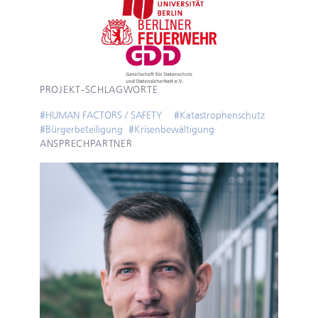
PROJEKT-SCHLAGWORTE
#
HUMAN FACTORS / SAFETY
#
Katastrophenschutz
#
Bürgerbeteiligung
#
Krisenbewältigung
ANSPRECHPARTNER