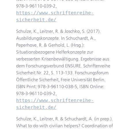
978-3-96110-039-2,
https://www.schriftenreihe-
sicherheit.de/
Schulze, K., Leitner, R. & Joschko, S. (2017).
Ausbildungskonzepte. In Schuchardt, A.,
Peperhove, R. & Gerhold, L. (Hrsg.):
Situationsbezogene Helferkonzepte zur
verbesserten Krisenbewältigung. Ergebnisse aus
dem Forschungsverbund ENSURE. Schriftenreihe
Sicherheit Nr. 22, S. 113-133. Forschungsforum
Öffentliche Sicherheit, Freie Universität Berlin.
ISBN Print: 978-3-96110-038-5, ISBN Online:
978-3-96110-039-2,
https://www.schriftenreihe-
sicherheit.de/
Schulze, K., Leitner, R. & Schuchardt, A. (in prep.).
What to do with civilian helpers? Coordination of