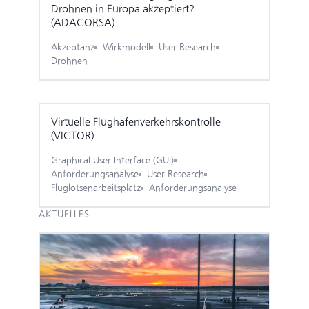
Drohnen in Europa akzeptiert?
(ADACORSA)
Akzeptanz
Wirkmodell
User Research
Drohnen
Virtuelle Flug­hafen­verkehrs­kontrolle
(VICTOR)
Graphical User Interface (GUI)
Anforderungsanalyse
User Research
Fluglotsenarbeitsplatz
Anforderungsanalyse
AKTUELLES