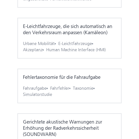
E-Leicht­fahrzeuge, die sich automatisch an
den Verkehrsraum anpassen (Kamäleon)
Urbane Mobilität
E-Leichtfahrzeuge
Akzeptanz
Human Machine Interface (HMI)
Fehler­taxonomie für die Fahraufgabe
Fahraufgabe
Fahrfehler
Taxonomie
Simulatorstudie
Gerichtete akustische Warnungen zur
Erhöhung der Radverkehrs­sicherheit
(SOUNDWARN)