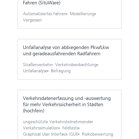
Fahren (SituWare)
Automatisiertes Fahren
Modellierung
Vergessen
Unfallanalyse von abbiegenden Pkw/Lkw
und geradeaus­fahrenden Radfahrern
Straßenverkehr
Verkehrsbeobachtung
Unfallanalyse
Befragung
Verkehrs­daten­erfassung und -auswertung
für mehr Verkehrs­sicherheit in Städten
(hochfein)
ungeschützte Verkehrsteilnehmende
Verkehrssimulation
Feldtests
Graphical User Interface (GUI)
Risikobewertung