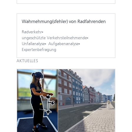
Wahrnehmung­(sfehler) von Rad­fahrenden
Radverkehr
ungeschützte Verkehrsteilnehmende
Unfallanalyse
Aufgabenanalyse
Expertenbefragung
AKTUELLES