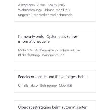
Akzeptanz
Virtual Reality (VR)
Wahrnehmung
Urbane Mobilität
ungeschützte Verkehrsteilnehmende
Kamera-Monitor-Systeme als Fahrer­
informations­quelle
Mobilität
Straßenverkehr
Fahrversuche
Blickerfassung
Wahrnehmung
Pedelec­nutzende und ihr Unfall­geschehen
Unfallanalyse
Befragung
Mobilität
Übergabe­strategien beim automatisierten