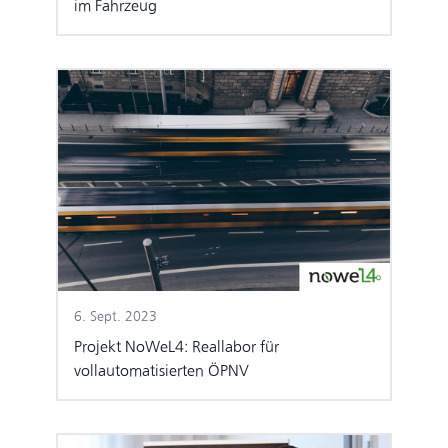
im Fahrzeug
6. Sept. 2023
Projekt NoWeL4: Reallabor für
vollautomatisierten ÖPNV