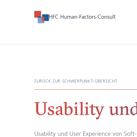
HFC Human-Factors-Consult
ZURÜCK ZUR SCHWERPUNKT-ÜBERSICHT
Usability un
Usability und User Experience von Soft