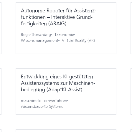
Autonome Roboter für Assistenz­
funktionen – Interaktive Grund­
fertigkeiten (ARAIG)
Begleitforschung
Taxonomie
Wissensmanagement
Virtual Reality (VR)
Entwicklung eines KI-gestützten
Assistenz­systems zur Maschinen­
bedienung (AdaptKI-Assist)
maschinelle Lernverfahren
wissensbasierte Systeme