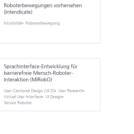
Roboter­bewegungen vorhersehen
(Intendicate)
Intuitivität
Roboterbewegung
Sprachinterface-Entwicklung für
barrierefreie Mensch-Roboter-
Interaktion (MIRobO)
User-Centered Design (UCD)
User Research
Virtual User Interface
UI Design
Service Roboter