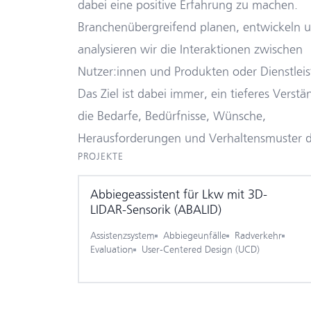
dabei eine positive Erfahrung zu machen.
Branchenübergreifend planen, entwickeln 
analysieren wir die Interaktionen zwischen
Nutzer:innen und Produkten oder Dienstlei
Das Ziel ist dabei immer, ein tieferes Verstä
die Bedarfe, Bedürfnisse, Wünsche,
Herausforderungen und Verhaltensmuster 
PROJEKTE
Abbiege­assistent für Lkw mit 3D-
LIDAR-Sensorik (ABALID)
Assistenzsystem
Abbiegeunfälle
Radverkehr
Evaluation
User-Centered Design (UCD)