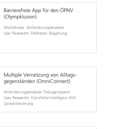
Barrierefreie App für den ÖPNV
(Olympklusion)
Workshops
Anforderungsanalyse
User Research
Feldtests
Begehung
Multiple Vernetzung von Alltags­
gegenständen (OmniConnect)
Anforderungsanalyse
Fokusgruppen
User Research
Künstliche Intelligenz (KI)
Sprachsteuerung