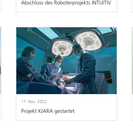
Abschluss des Roboterprojekts INTUITIV
17. Nov. 2022
Projekt KIARA gestartet