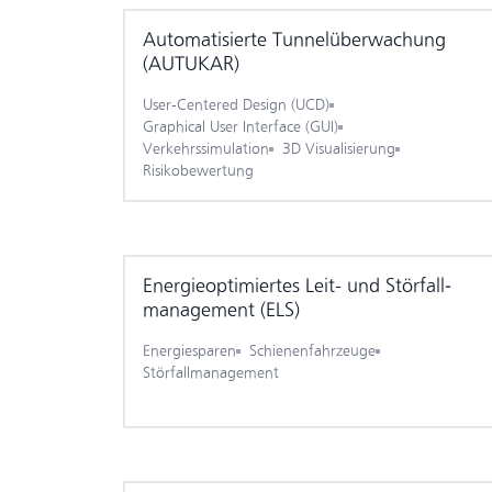
Automatisierte Tunnel­überwachung
(AUTUKAR)
User-Centered Design (UCD)
Graphical User Interface (GUI)
Verkehrssimulation
3D Visualisierung
Risikobewertung
Energie­optimiertes Leit- und Störfall­
management (ELS)
Energiesparen
Schienenfahrzeuge
Störfallmanagement