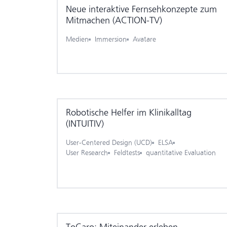
Neue interaktive Fernseh­konzepte zum
Mitmachen (ACTION-TV)
Medien
Immersion
Avatare
Robotische Helfer im Klinikalltag
(INTUITIV)
User-Centered Design (UCD)
ELSA
User Research
Feldtests
quantitative Evaluation