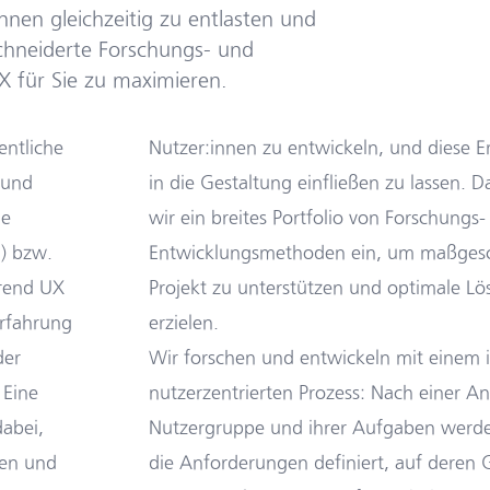
nnen gleichzeitig zu entlasten und
chneiderte Forschungs- und
 für Sie zu maximieren.
entliche
Nutzer:innen zu entwickeln, und diese E
 und
in die Gestaltung einfließen zu lassen. D
ie
wir ein breites Portfolio von Forschungs
) bzw.
Entwicklungsmethoden ein, um maßgesc
hrend UX
Projekt zu unterstützen und optimale L
Erfahrung
erzielen.
der
Wir forschen und entwickeln mit einem i
 Eine
nutzerzentrierten Prozess: Nach einer An
dabei,
Nutzergruppe und ihrer Aufgaben werd
gen und
die Anforderungen definiert, auf deren