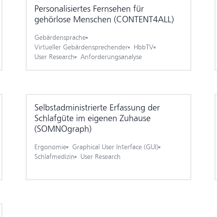
Personalisiertes Fernsehen für
gehörlose Menschen (CONTENT4ALL)
Gebärdensprache
Virtueller Gebärdensprechender
HbbTV
User Research
Anforderungsanalyse
Selbs­tadminis­trierte Erfassung der
Schlafgüte im eigenen Zuhause
(SOMNOgraph)
Ergonomie
Graphical User Interface (GUI)
Schlafmedizin
User Research