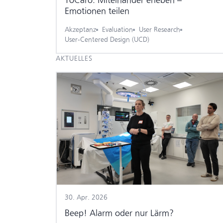
ToCaro: Miteinander erleben –
Emotionen teilen
Akzeptanz
Evaluation
User Research
User-Centered Design (UCD)
AKTUELLES
30. Apr. 2026
Beep! Alarm oder nur Lärm?